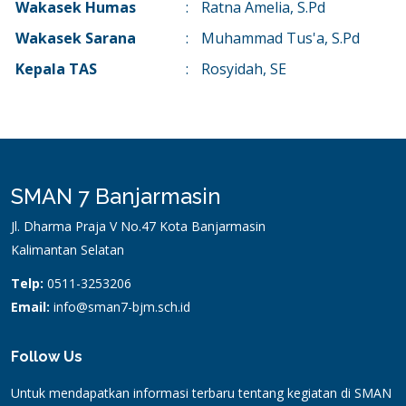
Wakasek Humas
:
Ratna Amelia, S.Pd
Wakasek Sarana
:
Muhammad Tus'a, S.Pd
Kepala TAS
:
Rosyidah, SE
SMAN 7 Banjarmasin
Jl. Dharma Praja V No.47 Kota Banjarmasin
Kalimantan Selatan
Telp:
0511-3253206
Email:
info@sman7-bjm.sch.id
Follow Us
Untuk mendapatkan informasi terbaru tentang kegiatan di SMAN