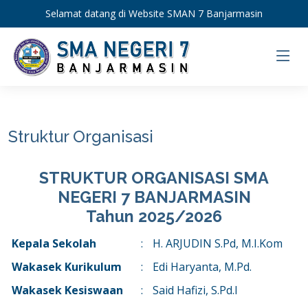
Selamat datang di Website SMAN 7 Banjarmasin
Struktur Organisasi
STRUKTUR ORGANISASI SMA
NEGERI 7 BANJARMASIN
Tahun 2025/2026
Kepala Sekolah
:
H. ARJUDIN S.Pd, M.I.Kom
Wakasek Kurikulum
:
Edi Haryanta, M.Pd.
Wakasek Kesiswaan
:
Said Hafizi, S.Pd.I