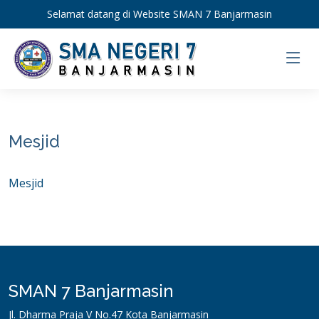
Selamat datang di Website SMAN 7 Banjarmasin
Mesjid
Mesjid
SMAN 7 Banjarmasin
Jl. Dharma Praja V No.47 Kota Banjarmasin