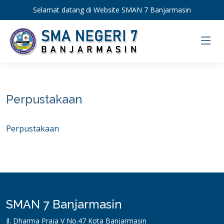
Selamat datang di Website SMAN 7 Banjarmasin
Perpustakaan
Perpustakaan
SMAN 7 Banjarmasin
Jl. Dharma Praja V No.47 Kota Banjarmasin